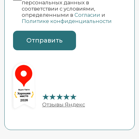
Все акции
Услуги
стоматологии
Терапевтическая
стоматология