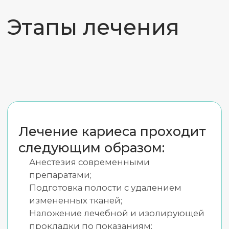
совершенство
в каждой детали