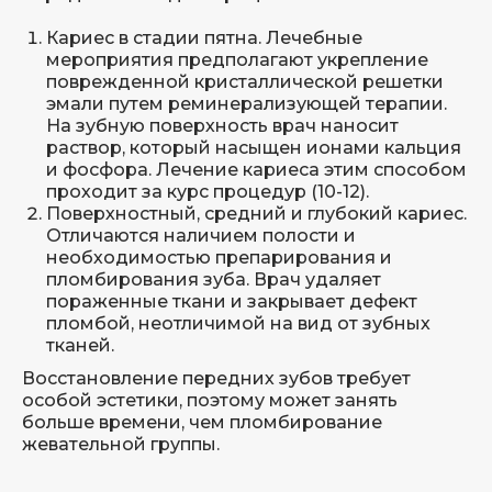
Кариес в стадии пятна. Лечебные
мероприятия предполагают укрепление
поврежденной кристаллической решетки
эмали путем реминерализующей терапии.
На зубную поверхность врач наносит
раствор, который насыщен ионами кальция
и фосфора. Лечение кариеса этим способом
проходит за курс процедур (10-12).
Поверхностный, средний и глубокий кариес.
Отличаются наличием полости и
необходимостью препарирования и
пломбирования зуба. Врач удаляет
пораженные ткани и закрывает дефект
пломбой, неотличимой на вид от зубных
тканей.
Восстановление передних зубов требует
особой эстетики, поэтому может занять
больше времени, чем пломбирование
жевательной группы.