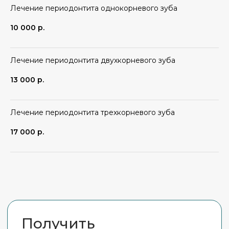
Акции месяца
Лечение периодонтита однокорневого зуба
10 000
р.
Лечение периодонтита двухкорневого зуба
13 000
р.
Лечение периодонтита трехкорневого зуба
17 000
р.