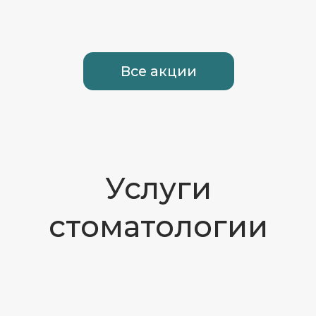
совершенство
в каждой детали